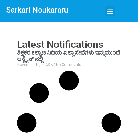
Sarkari Noukararu
Latest Notifications
ಶಿಕ್ಷಕರ ಕಲ್ಯಾಣ ನಿಧಿಯ ಎಲ್ಲಾ ಸೇವೆಗಳು ಇನ್ನುಮುಂದೆ
ಆನ್ಲೈನ್ ನಲ್ಲಿ
November 10, 2023
No Comments