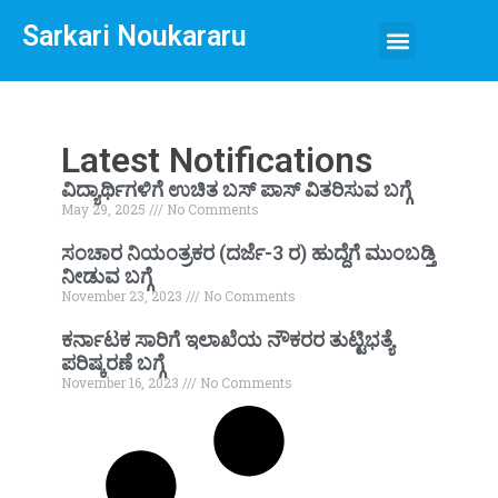
Sarkari Noukararu
Latest Notifications
ವಿದ್ಯಾರ್ಥಿಗಳಿಗೆ ಉಚಿತ ಬಸ್ ಪಾಸ್ ವಿತರಿಸುವ ಬಗ್ಗೆ
May 29, 2025
No Comments
ಸಂಚಾರ ನಿಯಂತ್ರಕರ (ದರ್ಜೆ-3 ರ) ಹುದ್ದೆಗೆ ಮುಂಬಡ್ತಿ
ನೀಡುವ ಬಗ್ಗೆ
November 23, 2023
No Comments
ಕರ್ನಾಟಕ ಸಾರಿಗೆ ಇಲಾಖೆಯ ನೌಕರರ ತುಟ್ಟಿಭತ್ಯೆ
ಪರಿಷ್ಕರಣೆ ಬಗ್ಗೆ
November 16, 2023
No Comments