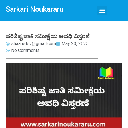
Sarkari Noukararu
ಪರಿಶಿಷ್ಟ ಜಾತಿ ಸಮೀಕ್ಷೆಯ ಅವಧಿ ವಿಸ್ತರಣೆ
shaarudev@gmail.com
May 23, 2025
No Comments