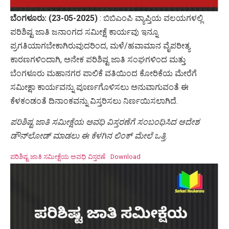
ಬೆಂಗಳೂರು: (23-05-2025)
: ಬಿಬಿಎಂಪಿ ವ್ಯಾಪ್ತಿಯ ವಲಯಗಳಲ್ಲಿ
ಪರಿಶಿಷ್ಟ ಜಾತಿ ಜನಾಂಗದ ಸಮೀಕ್ಷೆ ಕಾರ್ಯವು ಇನ್ನೂ
ಪ್ರಗತಿಯಾಗಬೇಕಾಗಿರುವುದರಿಂದ, ಮಳೆ/ಹವಾಮಾನ ವೈಪರೀತ್ಯ
ಕಾರಣಗಳಿಂದಾಗಿ, ಅನೇಕ ಪರಿಶಿಷ್ಟ ಜಾತಿ ಸಂಘಗಳಿಂದ ಮತ್ತು
ಬೆಂಗಳೂರು ಮಹಾನಗರ ಪಾಲಿಕೆ ವತಿಯಿಂದ ಕೋರಿಕೆಯ ಮೇರೆಗೆ
ಸಮೀಕ್ಷಾ ಕಾರ್ಯವನ್ನು ಪೂರ್ಣಗೊಳಿಸಲು ಅನುವಾಗುವಂತೆ ಈ
ಕೆಳಕಂಡಂತೆ ದಿನಾಂಕವನ್ನು ವಿಸ್ತರಿಸಲು ನಿರ್ಣಯಿಸಲಾಗಿದೆ.
ಪರಿಶಿಷ್ಟ ಜಾತಿ ಸಮೀಕ್ಷೆಯ ಅವಧಿ ವಿಸ್ತರಣೆಗೆ ಸಂಬಂಧಿಸಿದ ಆದೇಶ
ಡೌನ್‌ಲೋಡ್ ಮಾಡಲು ಈ ಕೆಳಗಿನ ಲಿಂಕ್ ಮೇಲೆ ಒತ್ತಿ.
ಪರಿಶಿಷ್ಟ ಜಾತಿ ಸಮೀಕ್ಷೆಯ ಅವಧಿ ವಿಸ್ತರಣೆ
Download